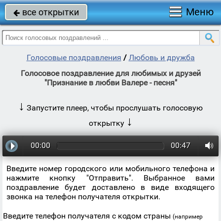
Меню
все открытки

Голосовые поздравления
/
Любовь и дружба
Голосовое поздравление для любимых и друзей
"Признание в любви Валере - песня"
↓
Запустите плеер, чтобы прослушать голосовую
↓
открытку
00:00
00:47
Введите номер городского или мобильного телефона и
нажмите кнопку "Отправить". Выбранное вами
поздравление будет доставлено в виде входящего
звонка на телефон получателя открытки.
Введите телефон получателя с кодом страны
(например