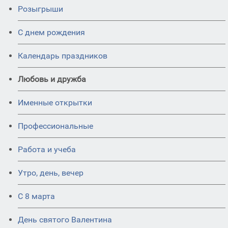
Розыгрыши
С днем рождения
Календарь праздников
Любовь и дружба
Именные открытки
Профессиональные
Работа и учеба
Утро, день, вечер
С 8 марта
День святого Валентина