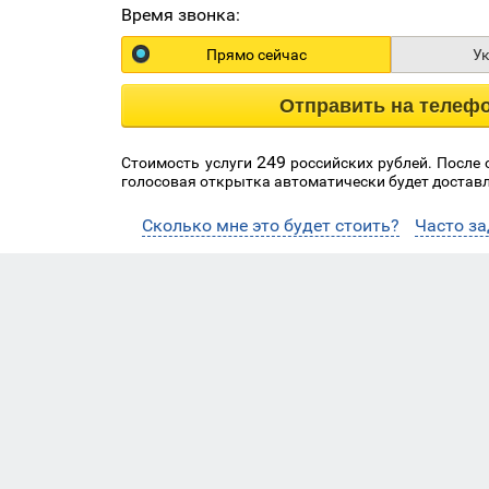
Время звонка:
Прямо сейчас
У
Отправить на телеф
249
Стоимость услуги
российских рублей. После
голосовая открытка автоматически будет доставл
Сколько мне это будет стоить?
Часто з