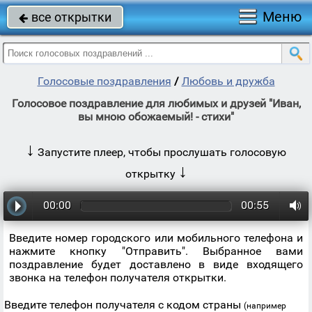
Меню
все открытки

Голосовые поздравления
/
Любовь и дружба
Голосовое поздравление для любимых и друзей "Иван,
вы мною обожаемый! - стихи"
↓
Запустите плеер, чтобы прослушать голосовую
↓
открытку
00:00
00:55
Введите номер городского или мобильного телефона и
нажмите кнопку "Отправить". Выбранное вами
поздравление будет доставлено в виде входящего
звонка на телефон получателя открытки.
Введите телефон получателя с кодом страны
(например