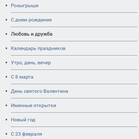
Розыгрыши
С днем рождения
Любовь и дружба
Календарь праздников
Утро, день, вечер
С 8 марта
День святого Валентина
Именные открытки
Новый год
С 23 февраля