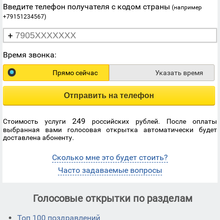
Введите телефон получателя с кодом страны
(например
+79151234567)
+
Время звонка:
Прямо сейчас
Указать время
Отправить на телефон
249
Стоимость услуги
российских рублей. После оплаты
выбранная вами голосовая открытка автоматически будет
доставлена абоненту.
Сколько мне это будет стоить?
Часто задаваемые вопросы
Голосовые открытки по разделам
Топ 100 поздравлений