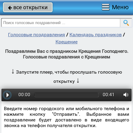
Меню
все открытки

Голосовые поздравления
/
Календарь праздников
/
Крещение
Поздравляем Вас с праздником Крещения Господнего.
Голосовые поздравления с Крещением
↓
Запустите плеер, чтобы прослушать голосовую
↓
открытку
00:00
00:41
Введите номер городского или мобильного телефона и
нажмите кнопку "Отправить". Выбранное вами
поздравление будет доставлено в виде входящего
звонка на телефон получателя открытки.