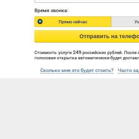
Время звонка:
Прямо сейчас
У
Отправить на телеф
249
Стоимость услуги
российских рублей. После
голосовая открытка автоматически будет доставл
Сколько мне это будет стоить?
Часто з