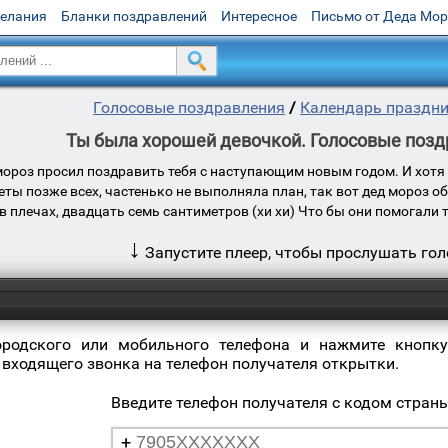
желания
Бланки поздравлений
Интересное
Письмо от Деда Мо
Голосовые поздравления
/
Календарь праздн
Ты была хорошей девочкой. Голосовые позд
мороз просил поздравить тебя с наступающим новым годом. И хотя 
ты позже всех, частенько не выполняла план, так вот дед мороз о
в плечах, двадцать семь сантиметров (хи хи) Что бы они помогали 
↓
Запустите плеер, чтобы прослушать го
ородского или мобильного телефона и нажмите кнопку
 входящего звонка на телефон получателя открытки.
Введите телефон получателя с кодом стран
+