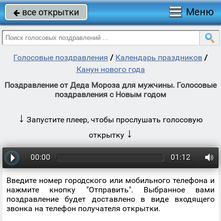
Меню
все открытки

Голосовые поздравления
/
Календарь праздников
/
Канун нового года
Поздравление от Деда Мороза для мужчины. Голосовые
поздравления с Новым годом
↓
Запустите плеер, чтобы прослушать голосовую
↓
открытку
00:00
01:12
Введите номер городского или мобильного телефона и
нажмите кнопку "Отправить". Выбранное вами
поздравление будет доставлено в виде входящего
звонка на телефон получателя открытки.