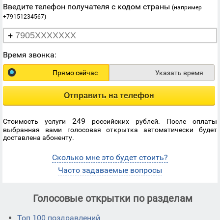
Введите телефон получателя с кодом страны
(например
+79151234567)
+
Время звонка:
Прямо сейчас
Указать время
Отправить на телефон
249
Стоимость услуги
российских рублей. После оплаты
выбранная вами голосовая открытка автоматически будет
доставлена абоненту.
Сколько мне это будет стоить?
Часто задаваемые вопросы
Голосовые открытки по разделам
Топ 100 поздравлений