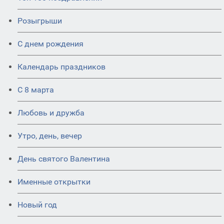
Розыгрыши
С днем рождения
Календарь праздников
С 8 марта
Любовь и дружба
Утро, день, вечер
День святого Валентина
Именные открытки
Новый год