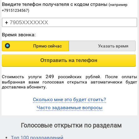
Введите телефон получателя с кодом страны
(например
+79151234567)
+
Время звонка:
Прямо сейчас
Указать время
Отправить на телефон
249
Стоимость услуги
российских рублей. После оплаты
выбранная вами голосовая открытка автоматически будет
доставлена абоненту.
Сколько мне это будет стоить?
Часто задаваемые вопросы
Голосовые открытки по разделам
Топ 100 поздравлений