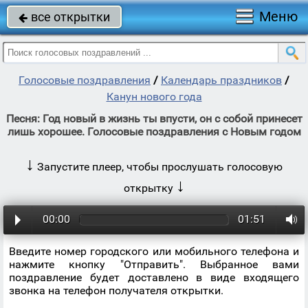
Меню
все открытки

Голосовые поздравления
/
Календарь праздников
/
Канун нового года
Песня: Год новый в жизнь ты впусти, он с собой принесет
лишь хорошее. Голосовые поздравления с Новым годом
↓
Запустите плеер, чтобы прослушать голосовую
↓
открытку
00:00
01:51
Введите номер городского или мобильного телефона и
нажмите кнопку "Отправить". Выбранное вами
поздравление будет доставлено в виде входящего
звонка на телефон получателя открытки.