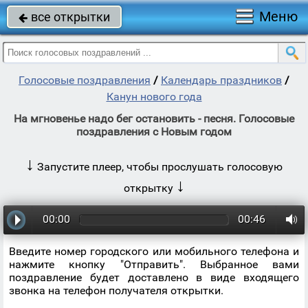
Меню
все открытки

Голосовые поздравления
/
Календарь праздников
/
Канун нового года
На мгновенье надо бег остановить - песня. Голосовые
поздравления с Новым годом
↓
Запустите плеер, чтобы прослушать голосовую
↓
открытку
00:00
00:46
Введите номер городского или мобильного телефона и
нажмите кнопку "Отправить". Выбранное вами
поздравление будет доставлено в виде входящего
звонка на телефон получателя открытки.