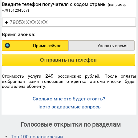
Введите телефон получателя с кодом страны
(например
+79151234567)
+
Время звонка:
Прямо сейчас
Указать время
Отправить на телефон
249
Стоимость услуги
российских рублей. После оплаты
выбранная вами голосовая открытка автоматически будет
доставлена абоненту.
Сколько мне это будет стоить?
Часто задаваемые вопросы
Голосовые открытки по разделам
Топ 100 поздравлений