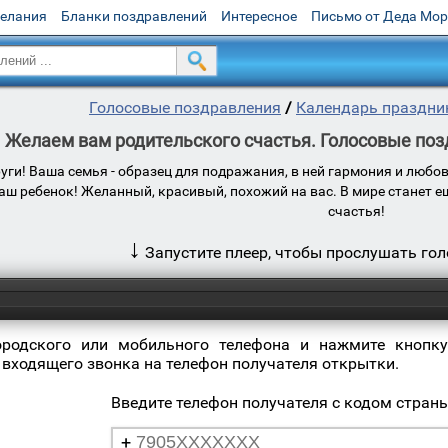
желания
Бланки поздравлений
Интересное
Письмо от Деда Мо
Голосовые поздравления
/
Календарь праздни
Желаем вам родительского счастья. Голосовые поз
уги! Ваша семья - образец для подражания, в ней гармония и любо
ваш ребенок! Желанный, красивый, похожий на вас. В мире станет 
счастья!
↓
Запустите плеер, чтобы прослушать го
ородского или мобильного телефона и нажмите кнопку
 входящего звонка на телефон получателя открытки.
Введите телефон получателя с кодом стран
+