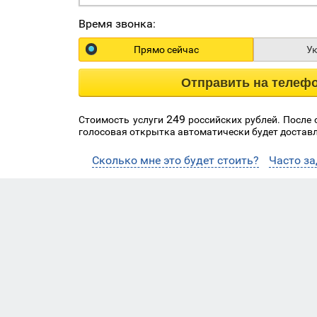
Время звонка:
Прямо сейчас
У
Отправить на телеф
249
Стоимость услуги
российских рублей. После
голосовая открытка автоматически будет доставл
Сколько мне это будет стоить?
Часто з