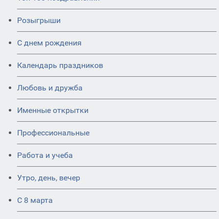
Розыгрыши
С днем рождения
Календарь праздников
Любовь и дружба
Именные открытки
Профессиональные
Работа и учеба
Утро, день, вечер
С 8 марта