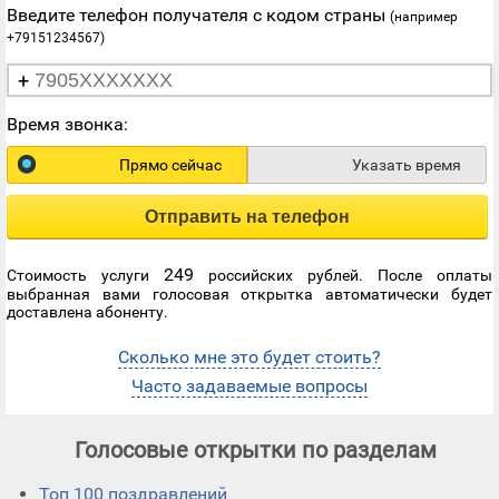
Введите телефон получателя с кодом страны
(например
+79151234567)
+
Время звонка:
Прямо сейчас
Указать время
Отправить на телефон
249
Стоимость услуги
российских рублей. После оплаты
выбранная вами голосовая открытка автоматически будет
доставлена абоненту.
Сколько мне это будет стоить?
Часто задаваемые вопросы
Голосовые открытки по разделам
Топ 100 поздравлений