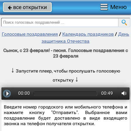
Меню
все открытки

Голосовые поздравления
/
Календарь праздников
/
День
защитника Отечества
Сынок, с 23 февраля! - песня. Голосовые поздравления с
23 февраля
↓
Запустите плеер, чтобы прослушать голосовую
↓
открытку
00:00
00:49
Введите номер городского или мобильного телефона и
нажмите кнопку "Отправить". Выбранное вами
поздравление будет доставлено в виде входящего
звонка на телефон получателя открытки.