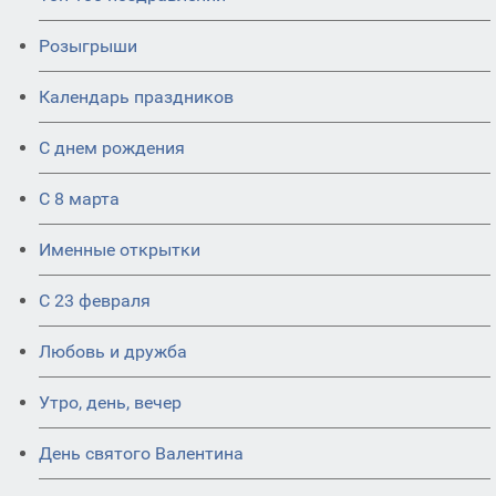
Розыгрыши
Календарь праздников
С днем рождения
С 8 марта
Именные открытки
С 23 февраля
Любовь и дружба
Утро, день, вечер
День святого Валентина