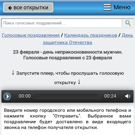
Меню
все открытки

Голосовые поздравления
/
Календарь праздников
/
День
защитника Отечества
23 февраля - день неприкосновенности мужчин.
Голосовые поздравления с 23 февраля
↓
Запустите плеер, чтобы прослушать голосовую
↓
открытку
00:00
00:24
Введите номер городского или мобильного телефона и
нажмите кнопку "Отправить". Выбранное вами
поздравление будет доставлено в виде входящего
звонка на телефон получателя открытки.