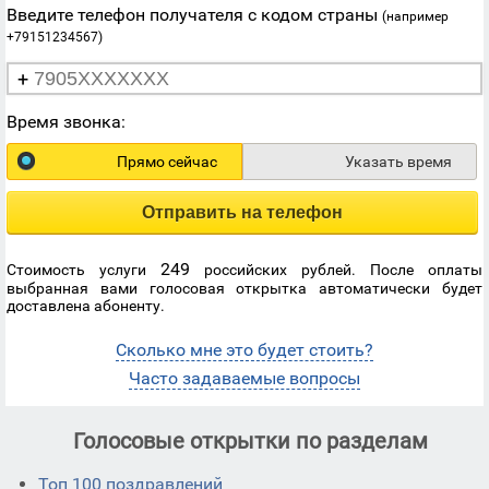
Введите телефон получателя с кодом страны
(например
+79151234567)
+
Время звонка:
Прямо сейчас
Указать время
Отправить на телефон
249
Стоимость услуги
российских рублей. После оплаты
выбранная вами голосовая открытка автоматически будет
доставлена абоненту.
Сколько мне это будет стоить?
Часто задаваемые вопросы
Голосовые открытки по разделам
Топ 100 поздравлений