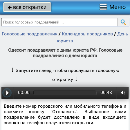
Меню
все открытки

Голосовые поздравления
/
Календарь праздников
/
День
юриста
Одессит поздравляет с днем юриста РФ. Голосовые
поздравления с днем юриста
↓
Запустите плеер, чтобы прослушать голосовую
↓
открытку
00:00
00:48
Введите номер городского или мобильного телефона и
нажмите кнопку "Отправить". Выбранное вами
поздравление будет доставлено в виде входящего
звонка на телефон получателя открытки.