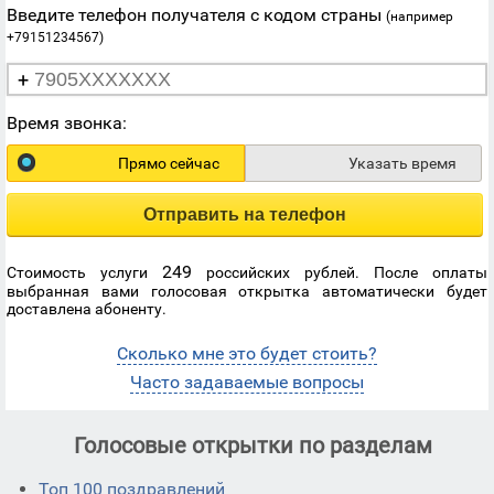
Введите телефон получателя с кодом страны
(например
+79151234567)
+
Время звонка:
Прямо сейчас
Указать время
Отправить на телефон
249
Стоимость услуги
российских рублей. После оплаты
выбранная вами голосовая открытка автоматически будет
доставлена абоненту.
Сколько мне это будет стоить?
Часто задаваемые вопросы
Голосовые открытки по разделам
Топ 100 поздравлений