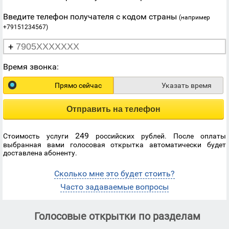
Введите телефон получателя с кодом страны
(например
+79151234567)
+
Время звонка:
Прямо сейчас
Указать время
Отправить на телефон
249
Стоимость услуги
российских рублей. После оплаты
выбранная вами голосовая открытка автоматически будет
доставлена абоненту.
Сколько мне это будет стоить?
Часто задаваемые вопросы
Голосовые открытки по разделам