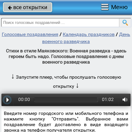
Меню
все открытки

Голосовые поздравления
/
Календарь праздников
/
День
военного разведчика
Стихи в стиле Маяковского: Военная разведка - здесь
героем быть надо. Голосовые поздравления с днем
военного разведчика
↓
Запустите плеер, чтобы прослушать голосовую
↓
открытку
00:00
01:02
Введите номер городского или мобильного телефона и
нажмите кнопку "Отправить". Выбранное вами
поздравление будет доставлено в виде входящего
звонка на телефон получателя открытки.