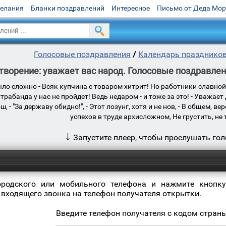
желания
Бланки поздравлений
Интересное
Письмо от Деда Мо
Голосовые поздравления
/
Календарь празднико
творение: уважает вас народ. Голосовые поздравле
ло сложно - Всяк купчина с товаром хитрит! Но работники славной т
нтрабанда у нас не пройдет! Ведь недаром - и тоже за это! - Уважает
ш, - "За державу обидно!", - Этот лозунг, хотя и не нов, - В общем,
успехов в труде архисложном, Не грустить, не 
↓
Запустите плеер, чтобы прослушать го
ородского или мобильного телефона и нажмите кнопку
 входящего звонка на телефон получателя открытки.
Введите телефон получателя с кодом стран