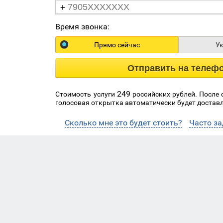
+
Время звонка:
Прямо сейчас
У
Отправить на телеф
249
Стоимость услуги
российских рублей. После
голосовая открытка автоматически будет доставл
Сколько мне это будет стоить?
Часто з