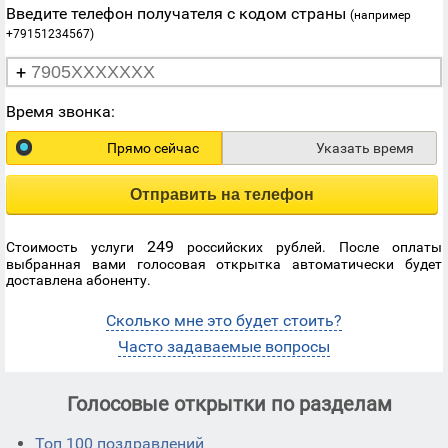
Введите телефон получателя с кодом страны
(например
+79151234567)
+
Время звонка:
Прямо сейчас
Указать время
Отправить на телефон
249
Стоимость услуги
российских рублей. После оплаты
выбранная вами голосовая открытка автоматически будет
доставлена абоненту.
Сколько мне это будет стоить?
Часто задаваемые вопросы
Голосовые открытки по разделам
Топ 100 поздравлений