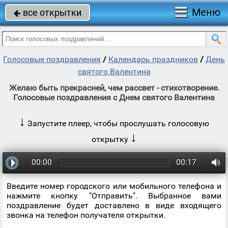
Меню
все открытки

Голосовые поздравления
/
Календарь праздников
/
День
святого Валентина
Желаю быть прекрасней, чем рассвет - стихотворение.
Голосовые поздравления с Днем святого Валентина
↓
Запустите плеер, чтобы прослушать голосовую
↓
открытку
00:00
00:17
Введите номер городского или мобильного телефона и
нажмите кнопку "Отправить". Выбранное вами
поздравление будет доставлено в виде входящего
звонка на телефон получателя открытки.