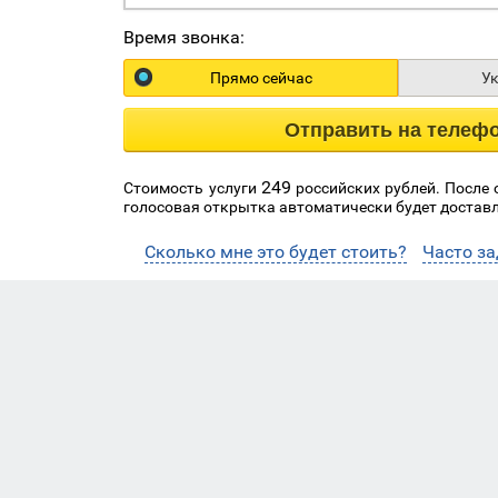
Время звонка:
Прямо сейчас
У
Отправить на телеф
249
Стоимость услуги
российских рублей. После
голосовая открытка автоматически будет доставл
Сколько мне это будет стоить?
Часто з