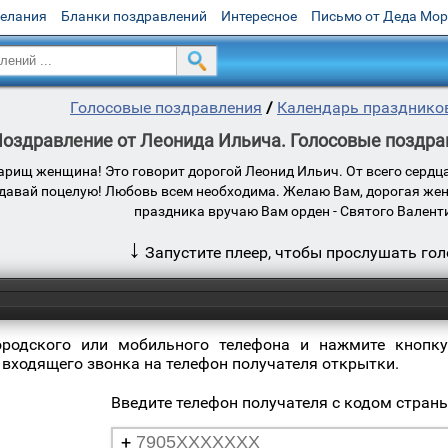
желания
Бланки поздравлений
Интересное
Письмо от Деда Мо
Голосовые поздравления
/
Календарь празднико
оздравление от Леонида Ильича. Голосовые поздра
рищ женщина! Это говорит дорогой Леонид Ильич. От всего сердц
. давай поцелую! Любовь всем необходима. Желаю Вам, дорогая же
праздника вручаю Вам орден - Святого Валенти
↓
Запустите плеер, чтобы прослушать го
ородского или мобильного телефона и нажмите кнопку
 входящего звонка на телефон получателя открытки.
Введите телефон получателя с кодом стран
+