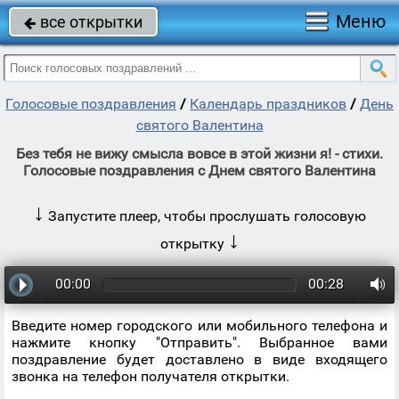
Меню
все открытки

Голосовые поздравления
/
Календарь праздников
/
День
святого Валентина
Без тебя не вижу смысла вовсе в этой жизни я! - стихи.
Голосовые поздравления с Днем святого Валентина
↓
Запустите плеер, чтобы прослушать голосовую
↓
открытку
00:00
00:28
Введите номер городского или мобильного телефона и
нажмите кнопку "Отправить". Выбранное вами
поздравление будет доставлено в виде входящего
звонка на телефон получателя открытки.