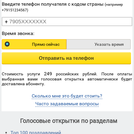
Введите телефон получателя с кодом страны
(например
+79151234567)
+
Время звонка:
Прямо сейчас
Указать время
Отправить на телефон
249
Стоимость услуги
российских рублей. После оплаты
выбранная вами голосовая открытка автоматически будет
доставлена абоненту.
Сколько мне это будет стоить?
Часто задаваемые вопросы
Голосовые открытки по разделам
Топ 100 поздравлений