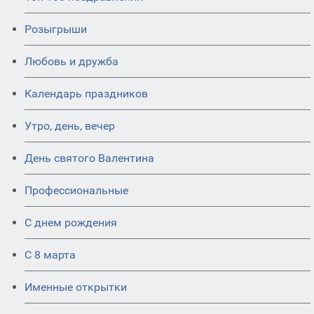
Розыгрыши
Любовь и дружба
Календарь праздников
Утро, день, вечер
День святого Валентина
Профессиональные
С днем рождения
С 8 марта
Именные открытки