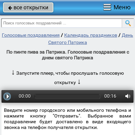
Меню
все открытки

Голосовые поздравления
/
Календарь праздников
/
День
Святого Патрика
По пинте пива за Патрика. Голосовые поздравления с
днем святого Патрика
↓
Запустите плеер, чтобы прослушать голосовую
↓
открытку
00:00
00:16
Введите номер городского или мобильного телефона и
нажмите кнопку "Отправить". Выбранное вами
поздравление будет доставлено в виде входящего
звонка на телефон получателя открытки.