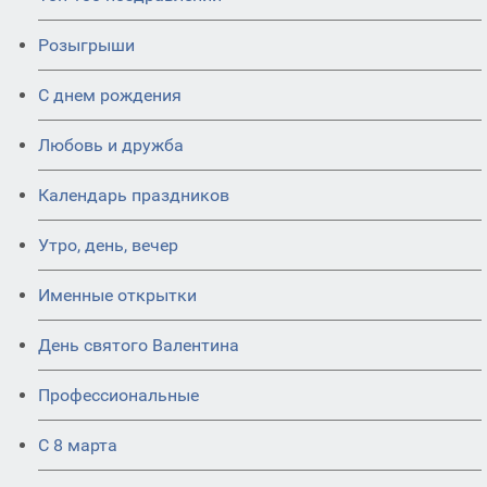
Розыгрыши
С днем рождения
Любовь и дружба
Календарь праздников
Утро, день, вечер
Именные открытки
День святого Валентина
Профессиональные
С 8 марта