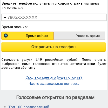
Введите телефон получателя с кодом страны
(например
+79151234567)
+
Время звонка:
Прямо сейчас
Указать время
Отправить на телефон
249
Стоимость услуги
российских рублей. После оплаты
выбранная вами голосовая открытка автоматически будет
доставлена абоненту.
Сколько мне это будет стоить?
Часто задаваемые вопросы
Голосовые открытки по разделам
Топ 100 поздравлений