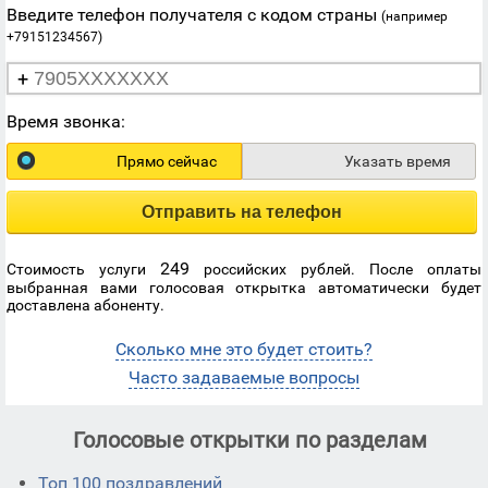
Введите телефон получателя с кодом страны
(например
+79151234567)
+
Время звонка:
Прямо сейчас
Указать время
Отправить на телефон
249
Стоимость услуги
российских рублей. После оплаты
выбранная вами голосовая открытка автоматически будет
доставлена абоненту.
Сколько мне это будет стоить?
Часто задаваемые вопросы
Голосовые открытки по разделам
Топ 100 поздравлений