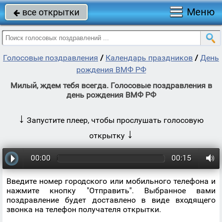
Меню
все открытки

Голосовые поздравления
/
Календарь праздников
/
День
рождения ВМФ РФ
Милый, ждем тебя всегда. Голосовые поздравления в
день рождения ВМФ РФ
↓
Запустите плеер, чтобы прослушать голосовую
↓
открытку
00:00
00:15
Введите номер городского или мобильного телефона и
нажмите кнопку "Отправить". Выбранное вами
поздравление будет доставлено в виде входящего
звонка на телефон получателя открытки.