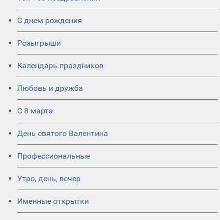
С днем рождения
Розыгрыши
Календарь праздников
Любовь и дружба
С 8 марта
День святого Валентина
Профессиональные
Утро, день, вечер
Именные открытки