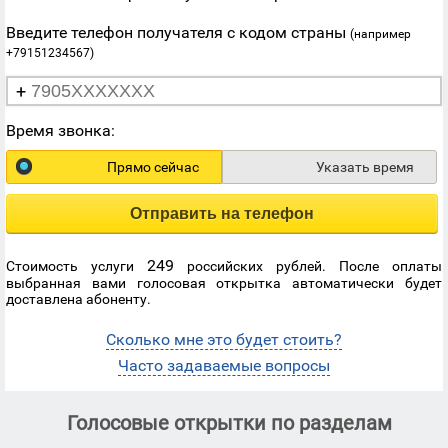
Введите телефон получателя с кодом страны
(например
+79151234567)
+
Время звонка:
Прямо сейчас
Указать время
Отправить на телефон
249
Стоимость услуги
российских рублей. После оплаты
выбранная вами голосовая открытка автоматически будет
доставлена абоненту.
Сколько мне это будет стоить?
Часто задаваемые вопросы
Голосовые открытки по разделам