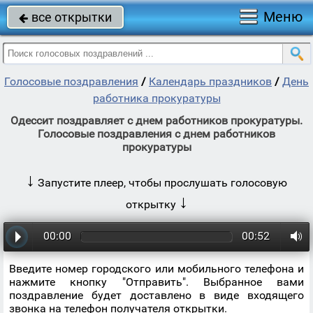
Меню
все открытки

Голосовые поздравления
/
Календарь праздников
/
День
работника прокуратуры
Одессит поздравляет с днем работников прокуратуры.
Голосовые поздравления с днем работников
прокуратуры
↓
Запустите плеер, чтобы прослушать голосовую
↓
открытку
00:00
00:52
Введите номер городского или мобильного телефона и
нажмите кнопку "Отправить". Выбранное вами
поздравление будет доставлено в виде входящего
звонка на телефон получателя открытки.