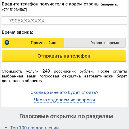
Введите телефон получателя с кодом страны
(например
+79151234567)
+
Время звонка:
Прямо сейчас
Указать время
Отправить на телефон
249
Стоимость услуги
российских рублей. После оплаты
выбранная вами голосовая открытка автоматически будет
доставлена абоненту.
Сколько мне это будет стоить?
Часто задаваемые вопросы
Голосовые открытки по разделам
Топ 100 поздравлений