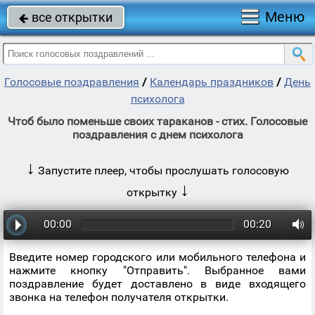
Меню
все открытки

Голосовые поздравления
/
Календарь праздников
/
День
психолога
Чтоб было поменьше своих тараканов - стих. Голосовые
поздравления с днем психолога
↓
Запустите плеер, чтобы прослушать голосовую
↓
открытку
00:00
00:20
Введите номер городского или мобильного телефона и
нажмите кнопку "Отправить". Выбранное вами
поздравление будет доставлено в виде входящего
звонка на телефон получателя открытки.