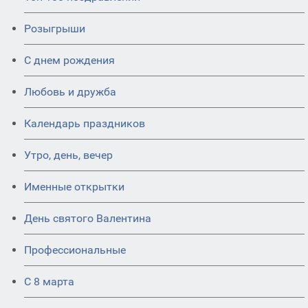
Розыгрыши
С днем рождения
Любовь и дружба
Календарь праздников
Утро, день, вечер
Именные открытки
День святого Валентина
Профессиональные
С 8 марта