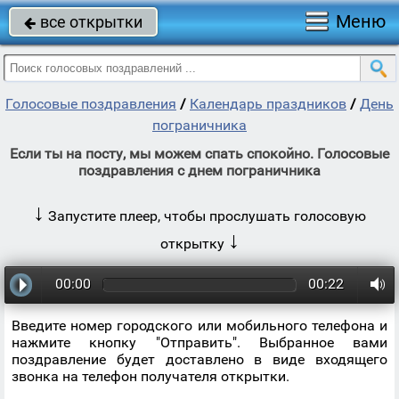
Меню
все открытки

Голосовые поздравления
/
Календарь праздников
/
День
пограничника
Если ты на посту, мы можем спать спокойно. Голосовые
поздравления с днем пограничника
↓
Запустите плеер, чтобы прослушать голосовую
↓
открытку
00:00
00:22
Введите номер городского или мобильного телефона и
нажмите кнопку "Отправить". Выбранное вами
поздравление будет доставлено в виде входящего
звонка на телефон получателя открытки.