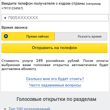
Введите телефон получателя с кодом страны
(например
+79151234567)
+
Время звонка:
Прямо сейчас
Указать время
Отправить на телефон
249
Стоимость услуги
российских рублей. После оплаты
выбранная вами голосовая открытка автоматически будет
доставлена абоненту.
Сколько мне это будет стоить?
Часто задаваемые вопросы
Голосовые открытки по разделам
Топ 100 поздравлений