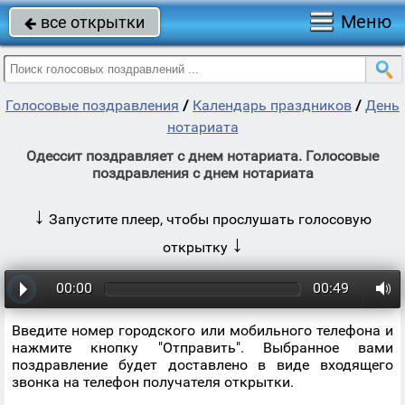
Меню
все открытки

Голосовые поздравления
/
Календарь праздников
/
День
нотариата
Одессит поздравляет с днем нотариата. Голосовые
поздравления с днем нотариата
↓
Запустите плеер, чтобы прослушать голосовую
↓
открытку
00:00
00:49
Введите номер городского или мобильного телефона и
нажмите кнопку "Отправить". Выбранное вами
поздравление будет доставлено в виде входящего
звонка на телефон получателя открытки.