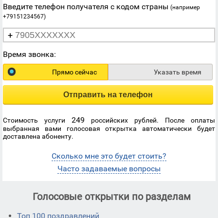
Введите телефон получателя с кодом страны
(например
+79151234567)
+
Время звонка:
Прямо сейчас
Указать время
Отправить на телефон
249
Стоимость услуги
российских рублей. После оплаты
выбранная вами голосовая открытка автоматически будет
доставлена абоненту.
Сколько мне это будет стоить?
Часто задаваемые вопросы
Голосовые открытки по разделам
Топ 100 поздравлений