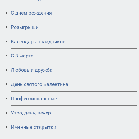
С днем рождения
Розыгрыши
Календарь праздников
С 8 марта
Любовь и дружба
День святого Валентина
Профессиональные
Утро, день, вечер
Именные открытки