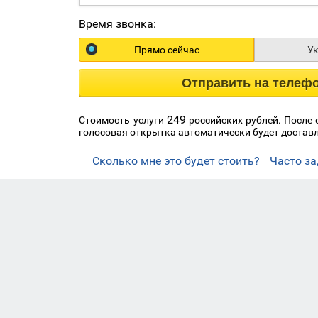
Время звонка:
Прямо сейчас
У
Отправить на телеф
249
Стоимость услуги
российских рублей. После
голосовая открытка автоматически будет доставл
Сколько мне это будет стоить?
Часто з