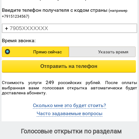
Введите телефон получателя с кодом страны
(например
+79151234567)
+
Время звонка:
Прямо сейчас
Указать время
Отправить на телефон
249
Стоимость услуги
российских рублей. После оплаты
выбранная вами голосовая открытка автоматически будет
доставлена абоненту.
Сколько мне это будет стоить?
Часто задаваемые вопросы
Голосовые открытки по разделам