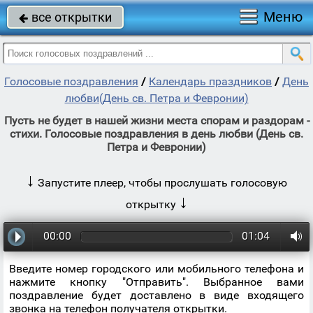
Меню
все открытки

Голосовые поздравления
/
Календарь праздников
/
День
любви(День св. Петра и Февронии)
Пусть не будет в нашей жизни места спорам и раздорам -
стихи. Голосовые поздравления в день любви (День св.
Петра и Февронии)
↓
Запустите плеер, чтобы прослушать голосовую
↓
открытку
00:00
01:04
Введите номер городского или мобильного телефона и
нажмите кнопку "Отправить". Выбранное вами
поздравление будет доставлено в виде входящего
звонка на телефон получателя открытки.