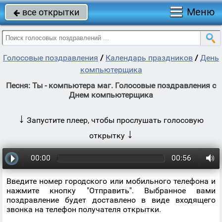
Меню
все открытки

Голосовые поздравления
/
Календарь праздников
/
День
компьютерщика
Песня: Ты - компьютера маг. Голосовые поздравления с
Днем компьютерщика
↓
Запустите плеер, чтобы прослушать голосовую
↓
открытку
00:00
00:56
Введите номер городского или мобильного телефона и
нажмите кнопку "Отправить". Выбранное вами
поздравление будет доставлено в виде входящего
звонка на телефон получателя открытки.