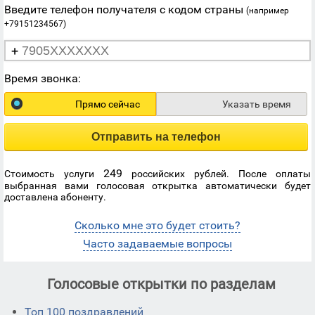
Введите телефон получателя с кодом страны
(например
+79151234567)
+
Время звонка:
Прямо сейчас
Указать время
Отправить на телефон
249
Стоимость услуги
российских рублей. После оплаты
выбранная вами голосовая открытка автоматически будет
доставлена абоненту.
Сколько мне это будет стоить?
Часто задаваемые вопросы
Голосовые открытки по разделам
Топ 100 поздравлений