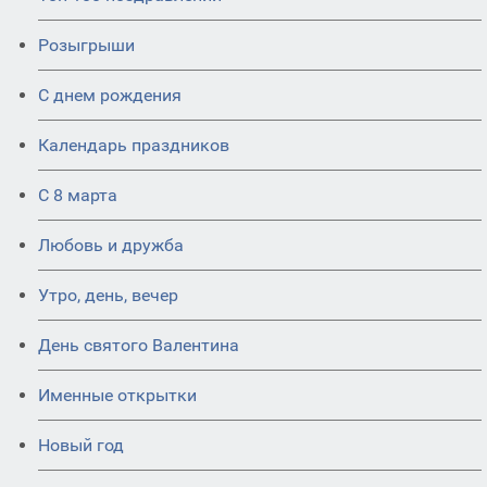
Розыгрыши
С днем рождения
Календарь праздников
С 8 марта
Любовь и дружба
Утро, день, вечер
День святого Валентина
Именные открытки
Новый год