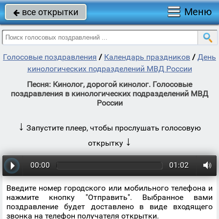
Меню
все открытки

Голосовые поздравления
/
Календарь праздников
/
День
кинологических подразделений МВД России
Песня: Кинолог, дорогой кинолог. Голосовые
поздравления в кинологических подразделений МВД
России
↓
Запустите плеер, чтобы прослушать голосовую
↓
открытку
00:00
01:02
Введите номер городского или мобильного телефона и
нажмите кнопку "Отправить". Выбранное вами
поздравление будет доставлено в виде входящего
звонка на телефон получателя открытки.