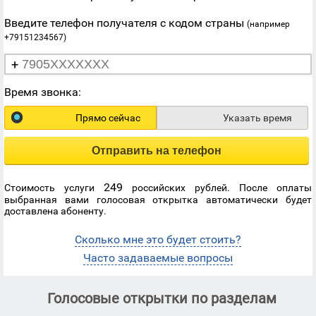
Введите телефон получателя с кодом страны
(например
+79151234567)
+
Время звонка:
Прямо сейчас
Указать время
Отправить на телефон
249
Стоимость услуги
российских рублей. После оплаты
выбранная вами голосовая открытка автоматически будет
доставлена абоненту.
Сколько мне это будет стоить?
Часто задаваемые вопросы
Голосовые открытки по разделам