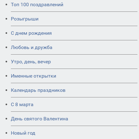
Топ 100 поздравлений
Розыгрыши
С днем рождения
Любовь и дружба
Утро, день, вечер
Именные открытки
Календарь праздников
С 8 марта
День святого Валентина
Новый год