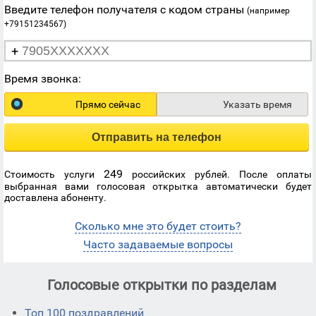
Введите телефон получателя с кодом страны
(например
+79151234567)
+
Время звонка:
Прямо сейчас
Указать время
Отправить на телефон
249
Стоимость услуги
российских рублей. После оплаты
выбранная вами голосовая открытка автоматически будет
доставлена абоненту.
Сколько мне это будет стоить?
Часто задаваемые вопросы
Голосовые открытки по разделам
Топ 100 поздравлений