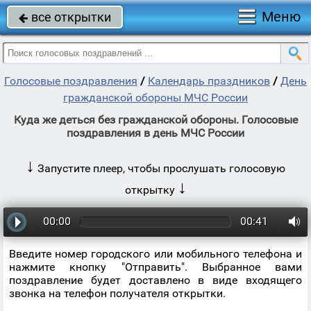
Меню
все открытки

Голосовые поздравления
/
Календарь праздников
/
День
гражданской обороны МЧС России
Куда же деться без гражданской обороны. Голосовые
поздравления в день МЧС России
↓
Запустите плеер, чтобы прослушать голосовую
↓
открытку
00:00
00:41
Введите номер городского или мобильного телефона и
нажмите кнопку "Отправить". Выбранное вами
поздравление будет доставлено в виде входящего
звонка на телефон получателя открытки.