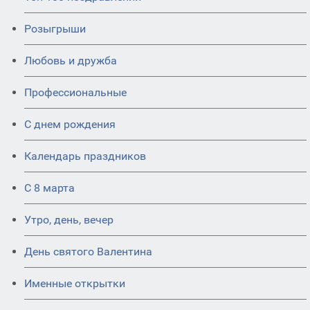
Розыгрыши
Любовь и дружба
Профессиональные
С днем рождения
Календарь праздников
С 8 марта
Утро, день, вечер
День святого Валентина
Именные открытки