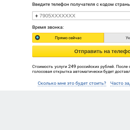
Введите телефон получателя с кодом стран
+
Время звонка:
Прямо сейчас
У
Отправить на телеф
249
Стоимость услуги
российских рублей. После
голосовая открытка автоматически будет доставл
Сколько мне это будет стоить?
Часто з