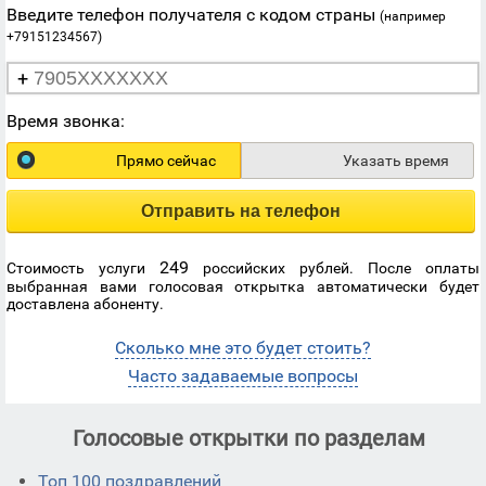
Введите телефон получателя с кодом страны
(например
+79151234567)
+
Время звонка:
Прямо сейчас
Указать время
Отправить на телефон
249
Стоимость услуги
российских рублей. После оплаты
выбранная вами голосовая открытка автоматически будет
доставлена абоненту.
Сколько мне это будет стоить?
Часто задаваемые вопросы
Голосовые открытки по разделам
Топ 100 поздравлений