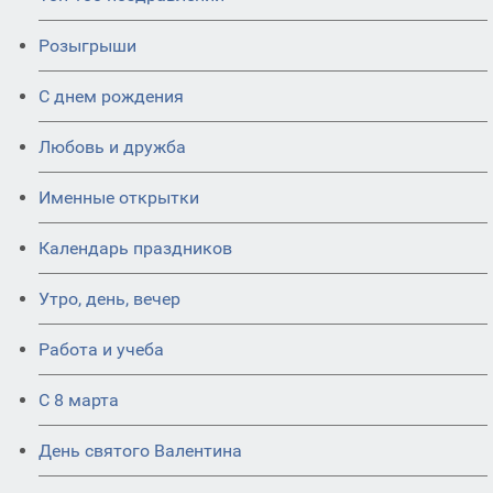
Розыгрыши
С днем рождения
Любовь и дружба
Именные открытки
Календарь праздников
Утро, день, вечер
Работа и учеба
С 8 марта
День святого Валентина