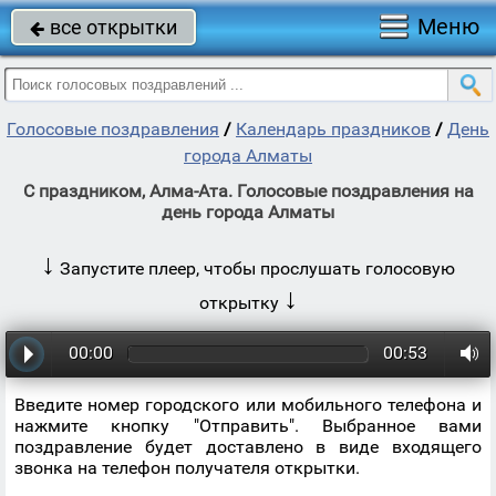
Меню
все открытки

Голосовые поздравления
/
Календарь праздников
/
День
города Алматы
С праздником, Алма-Ата. Голосовые поздравления на
день города Алматы
↓
Запустите плеер, чтобы прослушать голосовую
↓
открытку
00:00
00:53
Введите номер городского или мобильного телефона и
нажмите кнопку "Отправить". Выбранное вами
поздравление будет доставлено в виде входящего
звонка на телефон получателя открытки.