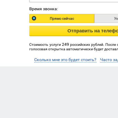
Время звонка:
Прямо сейчас
У
Отправить на телеф
249
Стоимость услуги
российских рублей. После
голосовая открытка автоматически будет доставл
Сколько мне это будет стоить?
Часто з