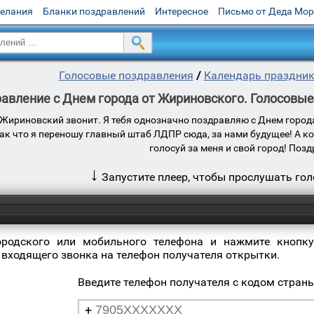
желания
Бланки поздравлений
Интересное
Письмо от Деда Мо
Голосовые поздравления
/
Календарь праздни
авление с Днем города от Жириновского. Голосовые
? Жириновский звонит. Я тебя однозначно поздравляю с Днем город
Так что я переношу главный штаб ЛДПР сюда, за нами будущее! А ко
голосуй за меня и свой город! Поз
↓
Запустите плеер, чтобы прослушать го
ородского или мобильного телефона и нажмите кнопку
 входящего звонка на телефон получателя открытки.
Введите телефон получателя с кодом стран
+