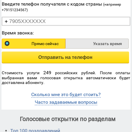
Введите телефон получателя с кодом страны
(например
+79151234567)
+
Время звонка:
Прямо сейчас
Указать время
Отправить на телефон
249
Стоимость услуги
российских рублей. После оплаты
выбранная вами голосовая открытка автоматически будет
доставлена абоненту.
Сколько мне это будет стоить?
Часто задаваемые вопросы
Голосовые открытки по разделам
Топ 100 поздравлений