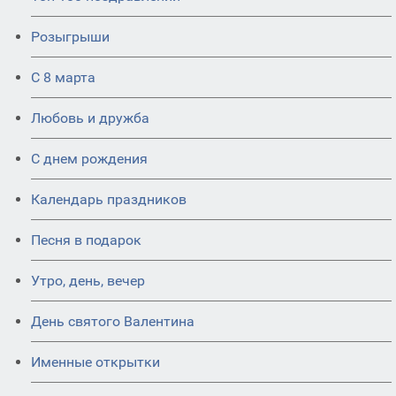
Розыгрыши
С 8 марта
Любовь и дружба
С днем рождения
Календарь праздников
Песня в подарок
Утро, день, вечер
День святого Валентина
Именные открытки