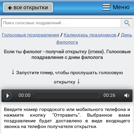
Меню
все открытки

Голосовые поздравления
/
Календарь праздников
/
День
филолога
Если ты филолог - получай открытку (стихи). Голосовые
поздравления с днем филолога
↓
Запустите плеер, чтобы прослушать голосовую
↓
открытку
00:00
00:26
Введите номер городского или мобильного телефона и
нажмите кнопку "Отправить". Выбранное вами
поздравление будет доставлено в виде входящего
звонка на телефон получателя открытки.