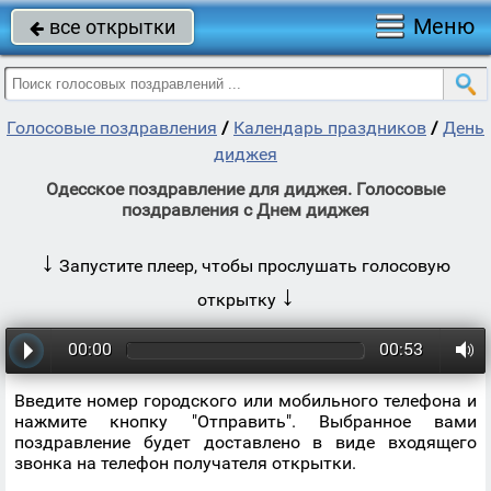
Меню
все открытки

Голосовые поздравления
/
Календарь праздников
/
День
диджея
Одесское поздравление для диджея. Голосовые
поздравления с Днем диджея
↓
Запустите плеер, чтобы прослушать голосовую
↓
открытку
00:00
00:53
Введите номер городского или мобильного телефона и
нажмите кнопку "Отправить". Выбранное вами
поздравление будет доставлено в виде входящего
звонка на телефон получателя открытки.