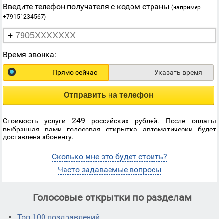
Введите телефон получателя с кодом страны
(например
+79151234567)
+
Время звонка:
Прямо сейчас
Указать время
Отправить на телефон
249
Стоимость услуги
российских рублей. После оплаты
выбранная вами голосовая открытка автоматически будет
доставлена абоненту.
Сколько мне это будет стоить?
Часто задаваемые вопросы
Голосовые открытки по разделам
Топ 100 поздравлений