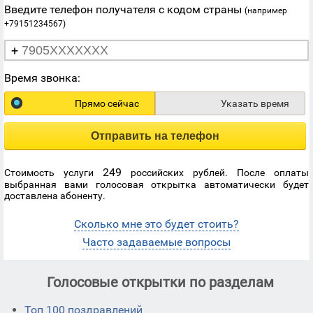
Введите телефон получателя с кодом страны
(например
+79151234567)
+
Время звонка:
Прямо сейчас
Указать время
Отправить на телефон
249
Стоимость услуги
российских рублей. После оплаты
выбранная вами голосовая открытка автоматически будет
доставлена абоненту.
Сколько мне это будет стоить?
Часто задаваемые вопросы
Голосовые открытки по разделам
Топ 100 поздравлений