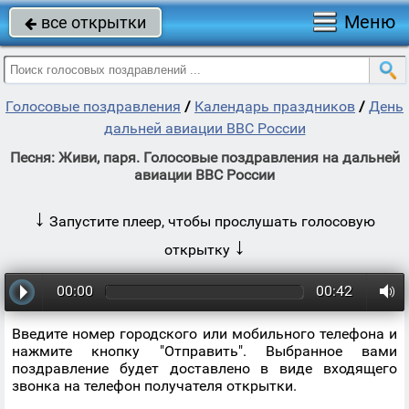
Меню
все открытки

Голосовые поздравления
/
Календарь праздников
/
День
дальней авиации ВВС России
Песня: Живи, паря. Голосовые поздравления на дальней
авиации ВВС России
↓
Запустите плеер, чтобы прослушать голосовую
↓
открытку
00:00
00:42
Введите номер городского или мобильного телефона и
нажмите кнопку "Отправить". Выбранное вами
поздравление будет доставлено в виде входящего
звонка на телефон получателя открытки.