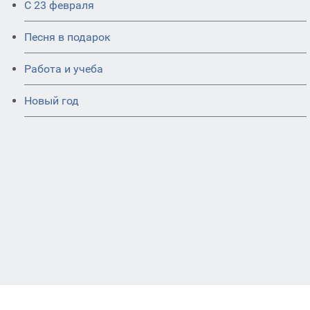
С 23 февраля
Песня в подарок
Работа и учеба
Новый год