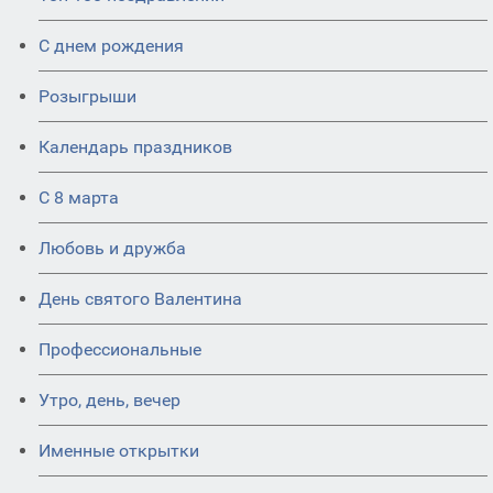
С днем рождения
Розыгрыши
Календарь праздников
С 8 марта
Любовь и дружба
День святого Валентина
Профессиональные
Утро, день, вечер
Именные открытки