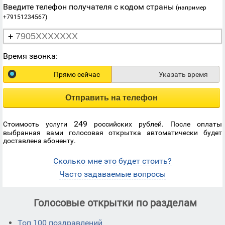
Введите телефон получателя с кодом страны
(например
+79151234567)
+
Время звонка:
Прямо сейчас
Указать время
Отправить на телефон
249
Стоимость услуги
российских рублей. После оплаты
выбранная вами голосовая открытка автоматически будет
доставлена абоненту.
Сколько мне это будет стоить?
Часто задаваемые вопросы
Голосовые открытки по разделам
Топ 100 поздравлений