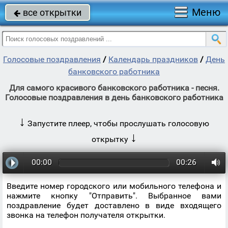
Меню
все открытки

Голосовые поздравления
/
Календарь праздников
/
День
банковского работника
Для самого красивого банковского работника - песня.
Голосовые поздравления в день банковского работника
↓
Запустите плеер, чтобы прослушать голосовую
↓
открытку
00:00
00:26
Введите номер городского или мобильного телефона и
нажмите кнопку "Отправить". Выбранное вами
поздравление будет доставлено в виде входящего
звонка на телефон получателя открытки.