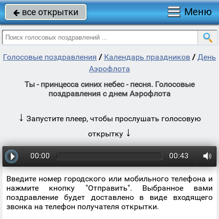
Меню
все открытки

Голосовые поздравления
/
Календарь праздников
/
День
Аэрофлота
Ты - принцесса синих небес - песня. Голосовые
поздравления с днем Аэрофлота
↓
Запустите плеер, чтобы прослушать голосовую
↓
открытку
00:00
00:43
Введите номер городского или мобильного телефона и
нажмите кнопку "Отправить". Выбранное вами
поздравление будет доставлено в виде входящего
звонка на телефон получателя открытки.