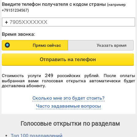
Введите телефон получателя с кодом страны
(например
+79151234567)
+
Время звонка:
Прямо сейчас
Указать время
Отправить на телефон
249
Стоимость услуги
российских рублей. После оплаты
выбранная вами голосовая открытка автоматически будет
доставлена абоненту.
Сколько мне это будет стоить?
Часто задаваемые вопросы
Голосовые открытки по разделам
Топ 100 поздравлений